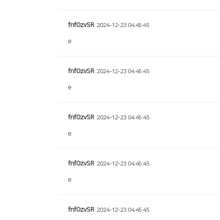
fnfOzvSR
2024-12-23 04:45:45
e
fnfOzvSR
2024-12-23 04:45:45
e
fnfOzvSR
2024-12-23 04:45:45
e
fnfOzvSR
2024-12-23 04:45:45
e
fnfOzvSR
2024-12-23 04:45:45