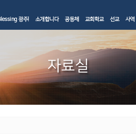
lessing 광주!
소개합니다
공동체
교회학교
선교
사역 
자료실