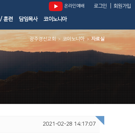
|
온라인예배
로그인
회원가입
/ 훈련
담임목사
코이노니아
광주경신교회
코이노니아
자료실
>
>
2021-02-28 14:17:07