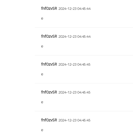
fnfOzvSR
2024-12-23 04:45:44
e
fnfOzvSR
2024-12-23 04:45:44
e
fnfOzvSR
2024-12-23 04:45:45
e
fnfOzvSR
2024-12-23 04:45:45
e
fnfOzvSR
2024-12-23 04:45:45
e