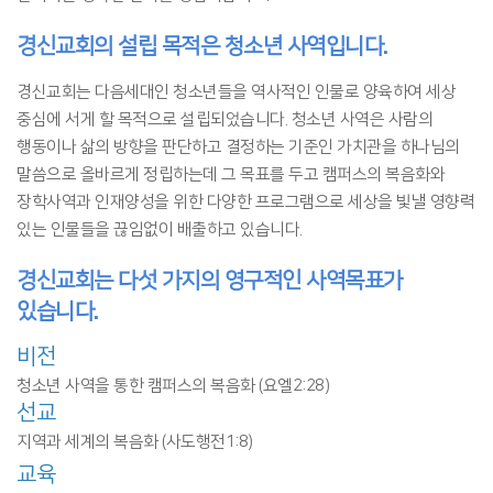
경신교회의 설립 목적은 청소년 사역입니다.
경신교회는 다음세대인 청소년들을 역사적인 인물로 양육하여 세상
중심에 서게 할 목적으로 설립되었습니다.
청소년 사역은 사람의
행동이나 삶의 방향을 판단하고 결정하는 기준인 가치관을 하나님의
말씀으로 올바르게 정립하는데 그 목표를 두고
캠퍼스의 복음화와
장학사역과 인재양성을 위한 다양한 프로그램으로 세상을 빛낼 영향력
있는 인물들을 끊임없이 배출하고 있습니다.
경신교회는 다섯 가지의 영구적인 사역목표가
있습니다.
비전
청소년 사역을 통한 캠퍼스의 복음화 (요엘2:28)
선교
지역과 세계의 복음화 (사도행전1:8)
교육