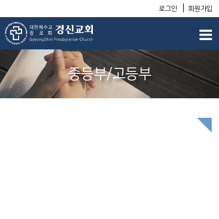
|
로그인
회원가입
중등부/고등부