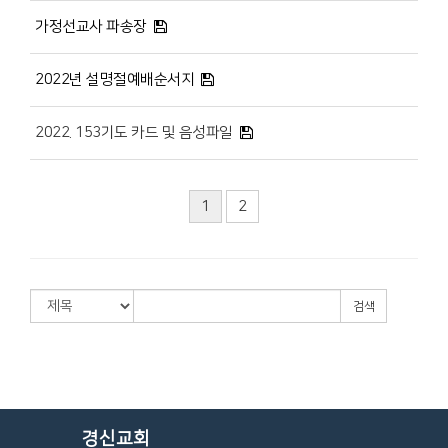
가정선교사 파송장
2022년 설명절예배순서지
2022. 153기도 카드 및 음성파일
1
2
검색
경신교회