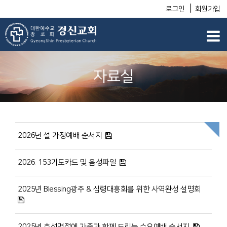
|
로그인
회원가입
자료실
2026년 설 가정예배 순서지
2026. 153기도카드 및 음성파일
2025년 Blessing광주 & 심령대흥회를 위한 사역완성 설명회
2025년 추석명절에 가족과 함께 드리는 수요예배 순서지