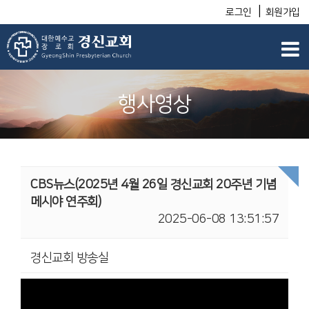
|
로그인
회원가입
행사영상
CBS뉴스(2025년 4월 26일 경신교회 20주년 기념
메시야 연주회)
2025-06-08 13:51:57
경신교회 방송실