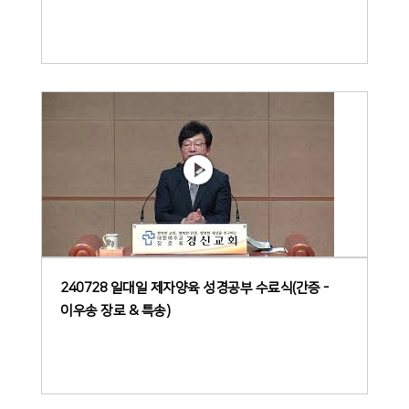
240728 일대일 제자양육 성경공부 수료식(간증 -
이우송 장로 & 특송)