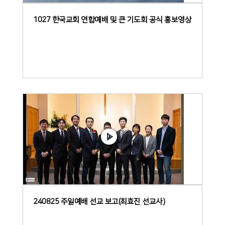
1027 한국교회 연합예배 및 큰 기도회 공식 홍보영상
240825 주일예배 선교 보고(최효진 선교사)