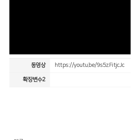
동영상
https://youtu.be/9s5zFitjcJc
확장변수2