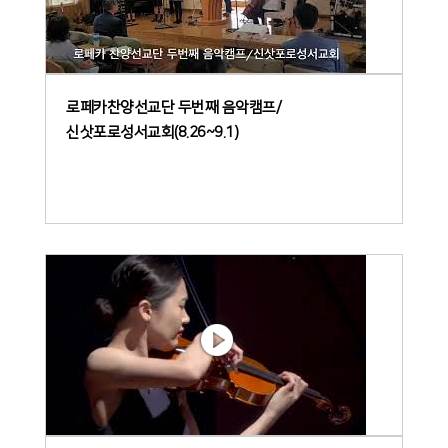
로페카찬양선교단 두번째 음악캠프/
신삿포로성서교회(8.26~9.1)